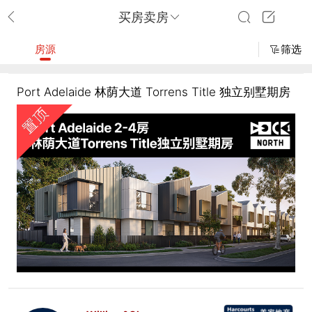
买房卖房
房源
筛选
Port Adelaide 林荫大道 Torrens Title 独立别墅期房