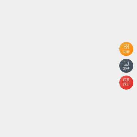
功能
发帖
联系
我们