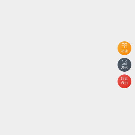
功能
发帖
联系
我们