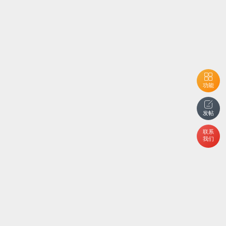
功能
发帖
联系
我们