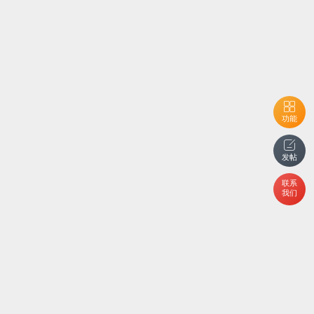
功能
发帖
联系
我们