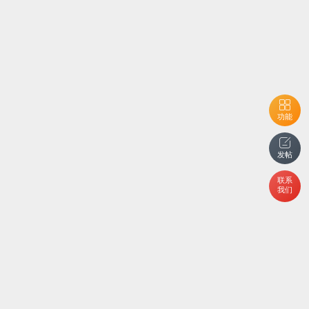
功能
发帖
联系
我们