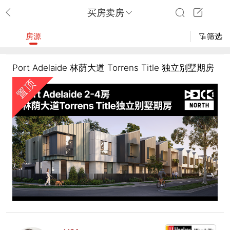
买房卖房
房源
筛选
Port Adelaide 林荫大道 Torrens Title 独立别墅期房