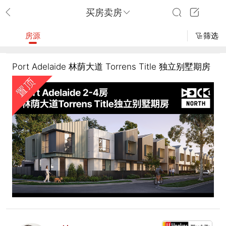
买房卖房
房源
筛选
Port Adelaide 林荫大道 Torrens Title 独立别墅期房