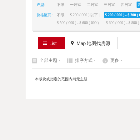
户型:
不限
一居室
二居室
三居室
四居室
价格区间:
不限
$ 200 ( 000 ) 以下 |
$ 200 ( 000 ) - $ 300 ( 
elai
$ 500 ( 000 ) - $ 600 ( 000 ) |
$ 600 ( 000 ) - $ 800 ( 
List
Map 地图找房源
全部主题
排序方式
更多
de
本版块或指定的范围内尚无主题