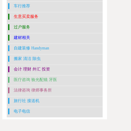
车行推荐
生意买卖服务
过户服务
建材相关
自建装修 Handyman
搬家 清洁 除虫
会计 理财 外汇 投资
医疗咨询 验光配镜 牙医
法律咨询 律师事务所
旅行社 接送机
电子电信