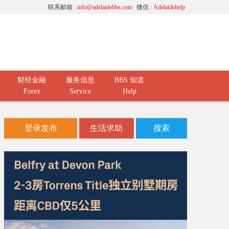
联系邮箱 :
info@adelaidebbs.com
微信 :
Adelaidehelp
财经金融
服务信息
BBS 知道
Forex
Service
Help
登录发布
生活求助
搜索