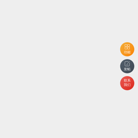
功能
发帖
联系
我们