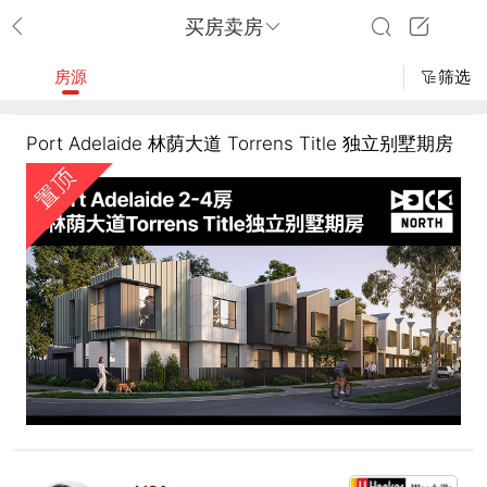
买房卖房
房源
筛选
Port Adelaide 林荫大道 Torrens Title 独立别墅期房