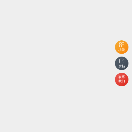
功能
发帖
联系
我们