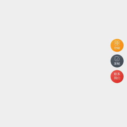
功能
发帖
联系
我们