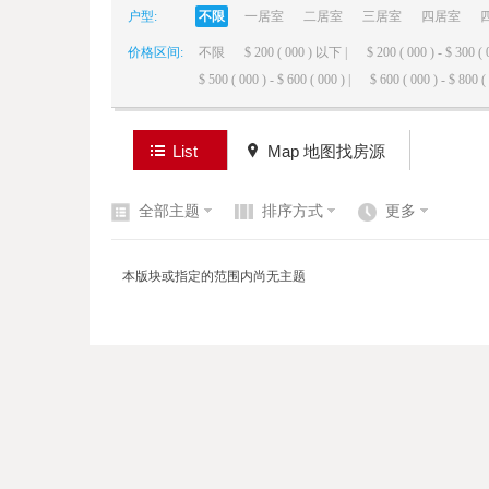
户型:
不限
一居室
二居室
三居室
四居室
价格区间:
不限
$ 200 ( 000 ) 以下 |
$ 200 ( 000 ) - $ 300 ( 
elai
$ 500 ( 000 ) - $ 600 ( 000 ) |
$ 600 ( 000 ) - $ 800 ( 
List
Map 地图找房源
全部主题
排序方式
更多
de
本版块或指定的范围内尚无主题