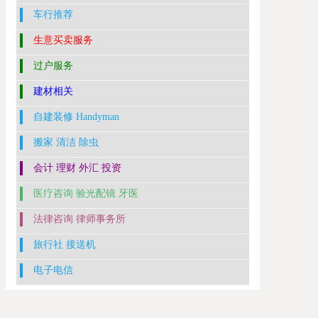
车行推荐
生意买卖服务
过户服务
建材相关
自建装修 Handyman
搬家 清洁 除虫
会计 理财 外汇 投资
医疗咨询 验光配镜 牙医
法律咨询 律师事务所
旅行社 接送机
电子电信