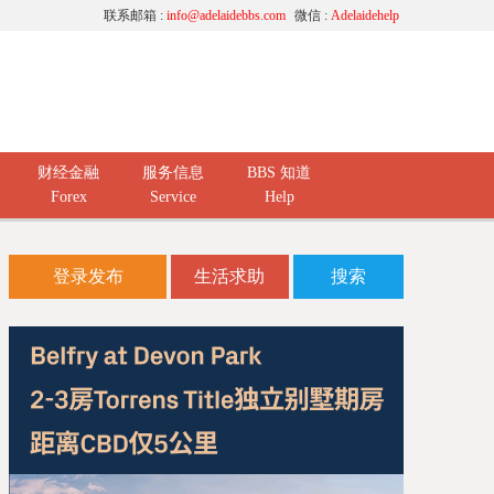
联系邮箱 :
info@adelaidebbs.com
微信 :
Adelaidehelp
财经金融
服务信息
BBS 知道
Forex
Service
Help
登录发布
生活求助
搜索