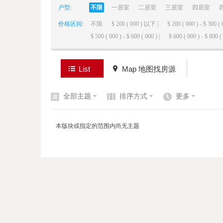
户型:
不限
一居室
二居室
三居室
四居室
价格区间:
不限
$ 200 ( 000 ) 以下 |
$ 200 ( 000 ) - $ 300 ( 
elai
$ 500 ( 000 ) - $ 600 ( 000 ) |
$ 600 ( 000 ) - $ 800 ( 
List
Map 地图找房源
全部主题
排序方式
更多
de
本版块或指定的范围内尚无主题