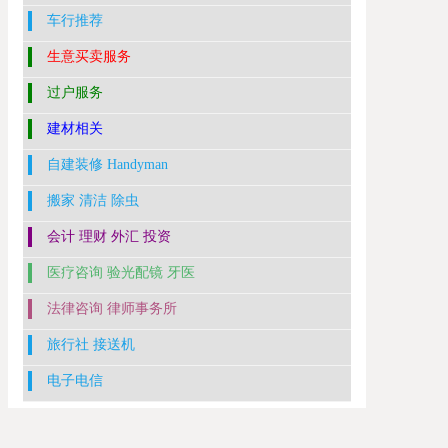
车行推荐
生意买卖服务
过户服务
建材相关
自建装修 Handyman
搬家 清洁 除虫
会计 理财 外汇 投资
医疗咨询 验光配镜 牙医
法律咨询 律师事务所
旅行社 接送机
电子电信