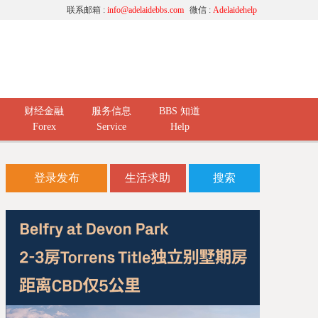
联系邮箱 :
info@adelaidebbs.com
微信 :
Adelaidehelp
财经金融
服务信息
BBS 知道
Forex
Service
Help
登录发布
生活求助
搜索