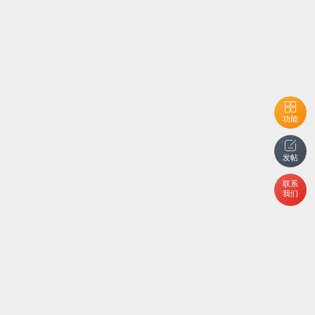
功能
发帖
联系
我们