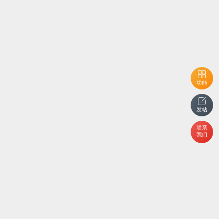
功能
发帖
联系
我们