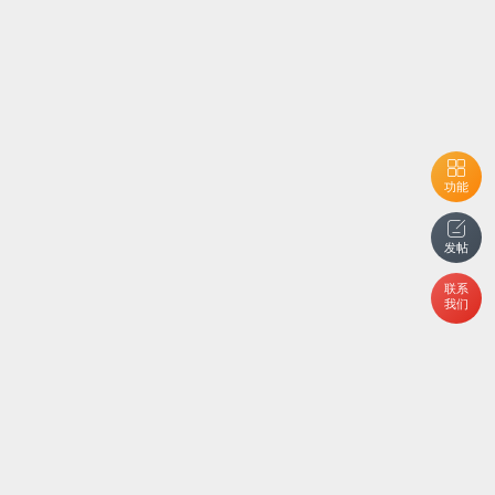
功能
发帖
联系
我们