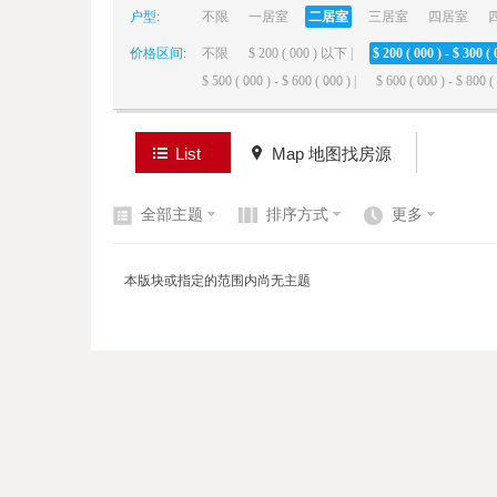
户型:
不限
一居室
二居室
三居室
四居室
价格区间:
不限
$ 200 ( 000 ) 以下 |
$ 200 ( 000 ) - $ 300 ( 
elai
$ 500 ( 000 ) - $ 600 ( 000 ) |
$ 600 ( 000 ) - $ 800 ( 
List
Map 地图找房源
全部主题
排序方式
更多
de
本版块或指定的范围内尚无主题