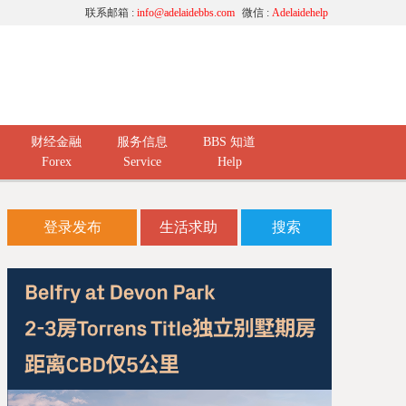
联系邮箱 :
info@adelaidebbs.com
微信 :
Adelaidehelp
财经金融
服务信息
BBS 知道
Forex
Service
Help
登录发布
生活求助
搜索