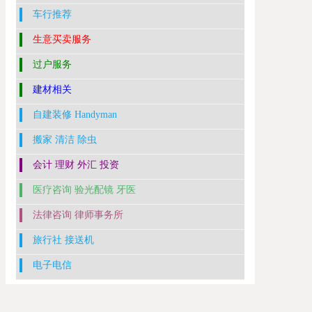
车行推荐
生意买卖服务
过户服务
建材相关
自建装修 Handyman
搬家 清洁 除虫
会计 理财 外汇 投资
医疗咨询 验光配镜 牙医
法律咨询 律师事务所
旅行社 接送机
电子电信