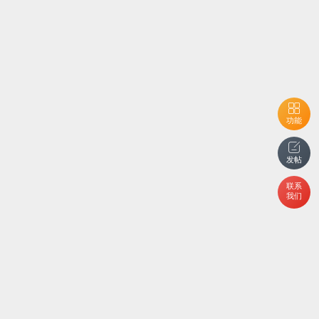
功能
发帖
联系
我们