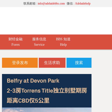
联系邮箱 :
info@adelaidebbs.com
微信 :
Adelaidehelp
财经金融
服务信息
BBS 知道
Forex
Service
Help
登录发布
生活求助
搜索