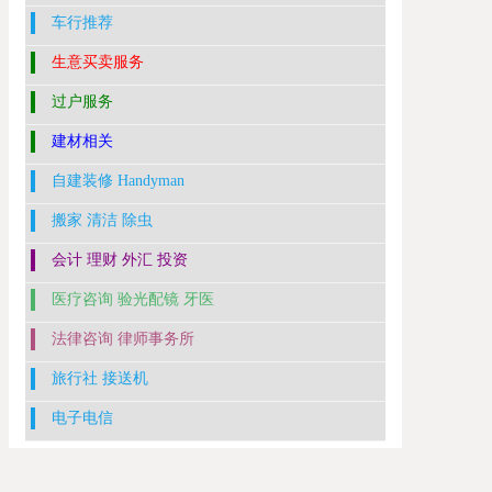
车行推荐
生意买卖服务
过户服务
建材相关
自建装修 Handyman
搬家 清洁 除虫
会计 理财 外汇 投资
医疗咨询 验光配镜 牙医
法律咨询 律师事务所
旅行社 接送机
电子电信