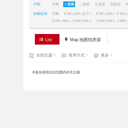
户型:
不限
一居室
二居室
三居室
四居室
价格区间:
不限
$ 200 ( 000 ) 以下 |
$ 200 ( 000 ) - $ 300 ( 
elai
$ 500 ( 000 ) - $ 600 ( 000 ) |
$ 600 ( 000 ) - $ 800 ( 
List
Map 地图找房源
全部主题
排序方式
更多
de
本版块或指定的范围内尚无主题