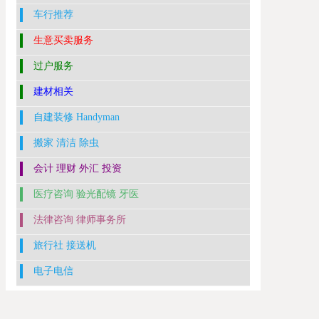
车行推荐
生意买卖服务
过户服务
建材相关
自建装修 Handyman
搬家 清洁 除虫
会计 理财 外汇 投资
医疗咨询 验光配镜 牙医
法律咨询 律师事务所
旅行社 接送机
电子电信