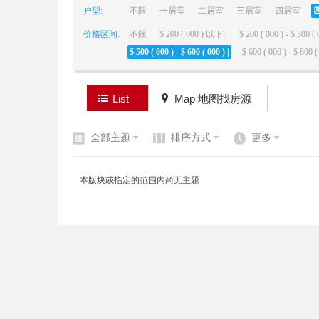
户型:
不限
一居室
二居室
三居室
四居室
价格区间:
不限
$ 200 ( 000 ) 以下 |
$ 200 ( 000 ) - $ 300 ( 
elai
$ 500 ( 000 ) - $ 600 ( 000 ) |
$ 600 ( 000 ) - $ 800 ( 
List
Map 地图找房源
全部主题
排序方式
更多
de
本版块或指定的范围内尚无主题