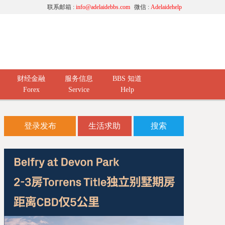
联系邮箱 :
info@adelaidebbs.com
微信 :
Adelaidehelp
财经金融
服务信息
BBS 知道
Forex
Service
Help
登录发布
生活求助
搜索