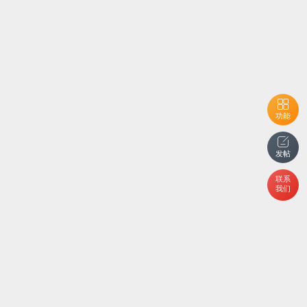
功能
发帖
联系
我们