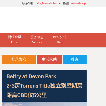
联系邮箱 :
info@adelaidebbs.com
微信 :
Adelaidehelp
财经金融
服务信息
BBS 知道
Forex
Service
Help
登录发布
生活求助
搜索