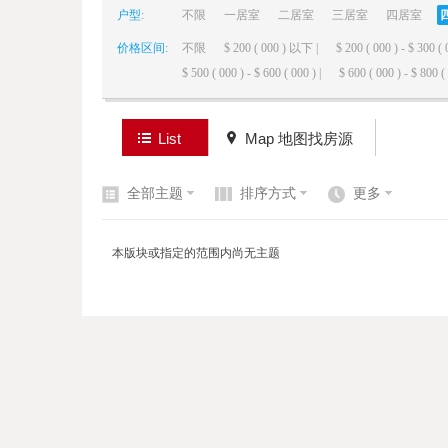
户型:
不限
一居室
二居室
三居室
四居室
价格区间:
不限
$ 200 ( 000 ) 以下 |
$ 200 ( 000 ) - $ 300 ( 
elai
$ 500 ( 000 ) - $ 600 ( 000 ) |
$ 600 ( 000 ) - $ 800 ( 
List
Map 地图找房源
全部主题
排序方式
更多
de
本版块或指定的范围内尚无主题