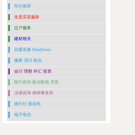
车行推荐
生意买卖服务
过户服务
建材相关
自建装修 Handyman
搬家 清洁 除虫
会计 理财 外汇 投资
医疗咨询 验光配镜 牙医
法律咨询 律师事务所
旅行社 接送机
电子电信