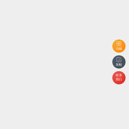
功能
发帖
联系
我们