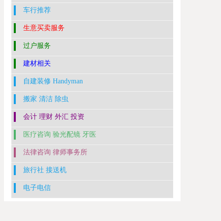
车行推荐
生意买卖服务
过户服务
建材相关
自建装修 Handyman
搬家 清洁 除虫
会计 理财 外汇 投资
医疗咨询 验光配镜 牙医
法律咨询 律师事务所
旅行社 接送机
电子电信