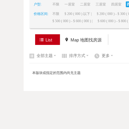
户型:
不限
一居室
二居室
三居室
四居室
价格区间:
不限
$ 200 ( 000 ) 以下 |
$ 200 ( 000 ) - $ 300 ( 
elai
$ 500 ( 000 ) - $ 600 ( 000 ) |
$ 600 ( 000 ) - $ 800 ( 
List
Map 地图找房源
全部主题
排序方式
更多
de
本版块或指定的范围内尚无主题