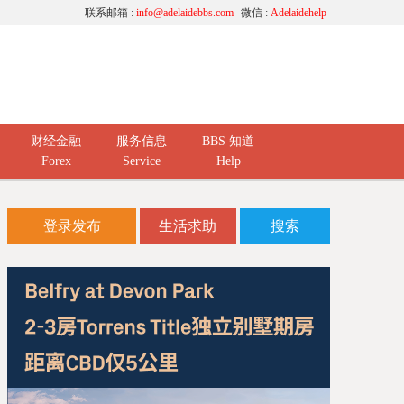
联系邮箱 :
info@adelaidebbs.com
微信 :
Adelaidehelp
财经金融
服务信息
BBS 知道
Forex
Service
Help
登录发布
生活求助
搜索