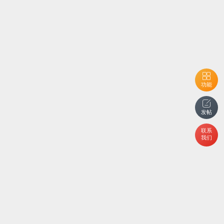
功能
发帖
联系
我们