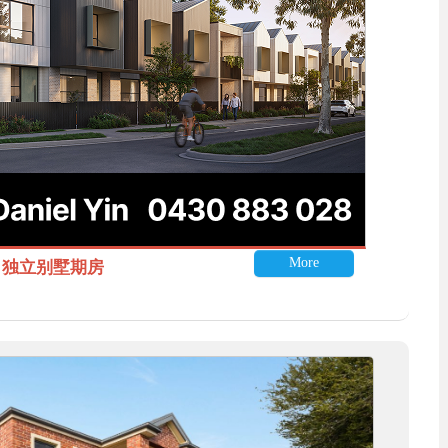
More
itle 独立别墅期房