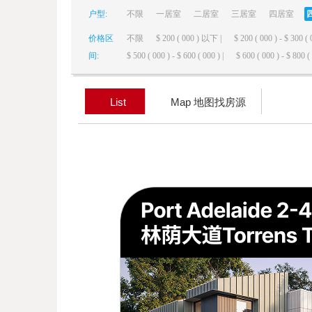
户型:
不限
一居室
二居室
三居室
四居室
elai
价格区
不限
$ 200 ( 000 ) 以下 |
$ 200 ( 000 ) - $ 300 ( 
间:
$ 500 ( 000 ) - $ 600 ( 000 ) |
$ 600 ( 000 ) - $ 800 ( 
List
Map 地图找房源
de