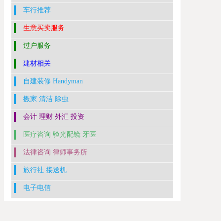
车行推荐
生意买卖服务
过户服务
建材相关
自建装修 Handyman
搬家 清洁 除虫
会计 理财 外汇 投资
医疗咨询 验光配镜 牙医
法律咨询 律师事务所
旅行社 接送机
电子电信