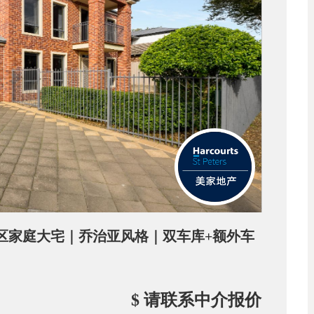
l 优质学区家庭大宅｜乔治亚风格｜双车库+额外车
$ 请联系中介报价