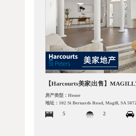
文
网
【Harcourts美家|出售】MA
房产类型：
House
地址：
102 St Bernards Road, Magill, SA 507
5
2
_