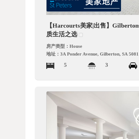
德
【Harcourts美家|出售】Gil
质生活之选
房产类型：
House
地址：
3A Ponder Avenue, Gilberton, SA 5081
5
3
中