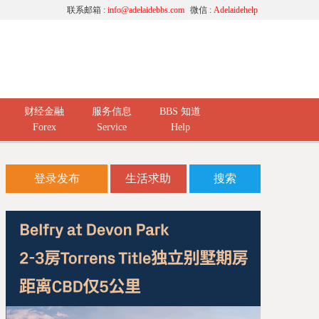
联系邮箱 :
info@adelaidebbs.com
微信 :
Adelaidehelp
财经金融
服务信息
BBS 知道
Forex
Service
Help
登录发布
生活求助
搜索