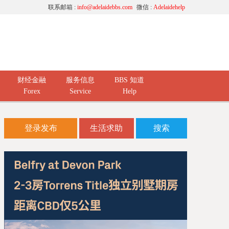
联系邮箱 :
info@adelaidebbs.com
微信 :
Adelaidehelp
财经金融
服务信息
BBS 知道
Forex
Service
Help
登录发布
生活求助
搜索