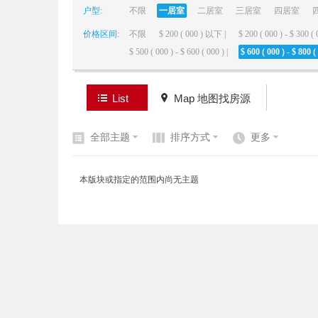
户型:
不限
一居室
二居室
三居室
四居室
价格区间:
不限
$ 200 ( 000 ) 以下 |
$ 200 ( 000 ) - $ 300 ( 
elai
$ 500 ( 000 ) - $ 600 ( 000 ) |
$ 600 ( 000 ) - $ 800 ( 
List
Map 地图找房源
全部主题
排序方式
更多
de
本版块或指定的范围内尚无主题