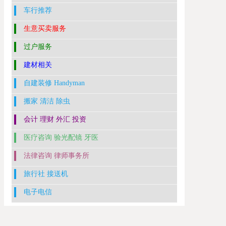
车行推荐
生意买卖服务
过户服务
建材相关
自建装修 Handyman
搬家 清洁 除虫
会计 理财 外汇 投资
医疗咨询 验光配镜 牙医
法律咨询 律师事务所
旅行社 接送机
电子电信