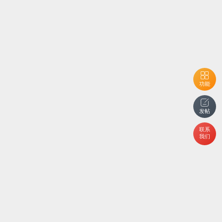
功能
发帖
联系
我们