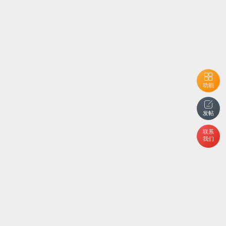
功能
发帖
联系
我们