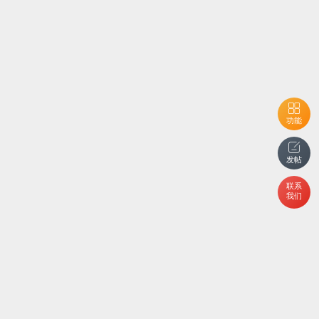
功能
发帖
联系
我们