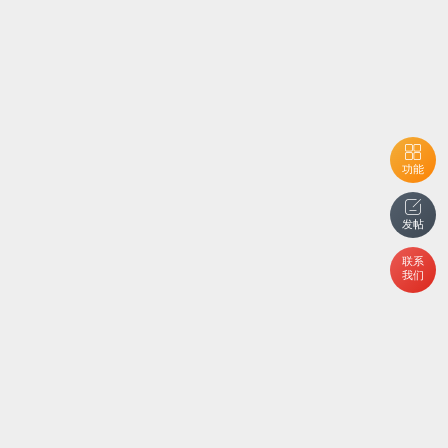
功能
发帖
联系
我们