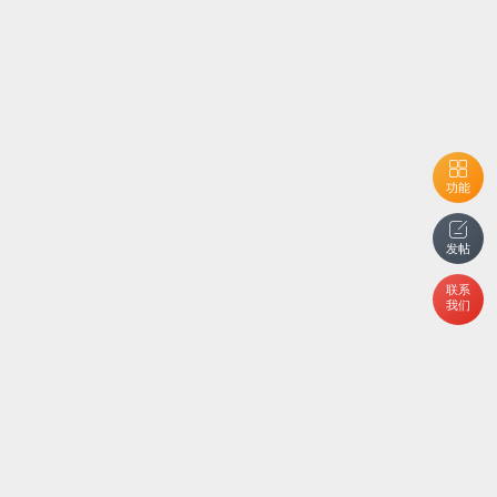
功能
发帖
联系
我们