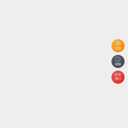
功能
发帖
联系
我们