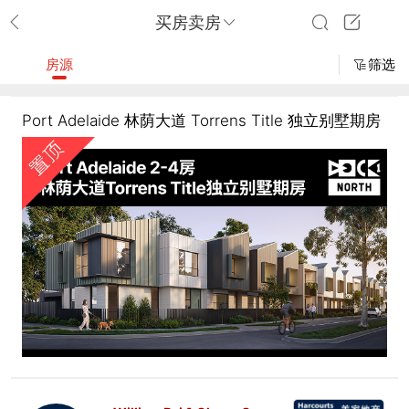
买房卖房
房源
筛选
Port Adelaide 林荫大道 Torrens Title 独立别墅期房