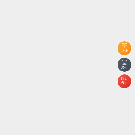
功能
发帖
联系
我们