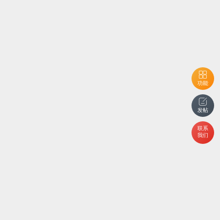
功能
发帖
联系
我们