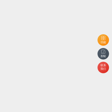
功能
发帖
联系
我们