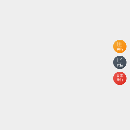
功能
发帖
联系
我们