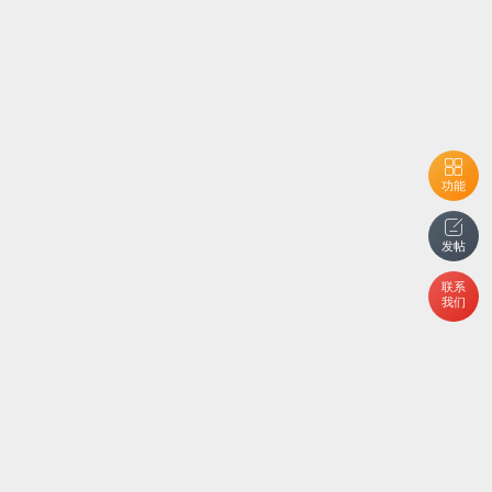
功能
发帖
联系
我们