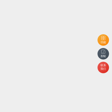
功能
发帖
联系
我们