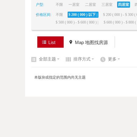
户型:
不限
一居室
二居室
三居室
四居室
价格区间:
不限
$ 200 ( 000 ) 以下 |
$ 200 ( 000 ) - $ 300 ( 
elai
$ 500 ( 000 ) - $ 600 ( 000 ) |
$ 600 ( 000 ) - $ 800 ( 
List
Map 地图找房源
全部主题
排序方式
更多
de
本版块或指定的范围内尚无主题