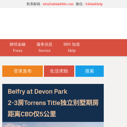
联系邮箱 :
info@adelaidebbs.com
微信 :
Adelaidehelp
财经金融
服务信息
BBS 知道
Forex
Service
Help
登录发布
生活求助
搜索