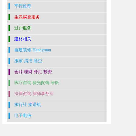
车行推荐
生意买卖服务
过户服务
建材相关
自建装修 Handyman
搬家 清洁 除虫
会计 理财 外汇 投资
医疗咨询 验光配镜 牙医
法律咨询 律师事务所
旅行社 接送机
电子电信