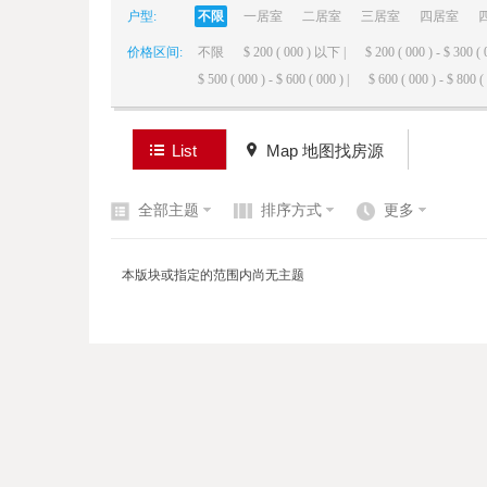
户型:
不限
一居室
二居室
三居室
四居室
价格区间:
不限
$ 200 ( 000 ) 以下 |
$ 200 ( 000 ) - $ 300 ( 
elai
$ 500 ( 000 ) - $ 600 ( 000 ) |
$ 600 ( 000 ) - $ 800 ( 
List
Map 地图找房源
全部主题
排序方式
更多
de
本版块或指定的范围内尚无主题