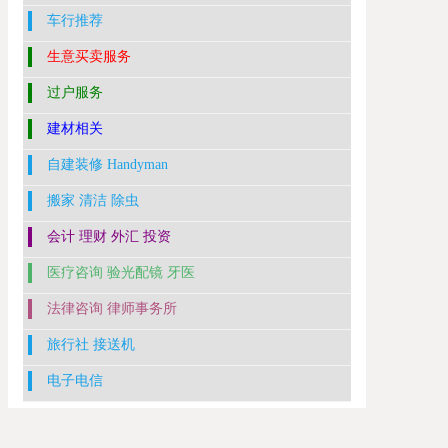
车行推荐
生意买卖服务
过户服务
建材相关
自建装修 Handyman
搬家 清洁 除虫
会计 理财 外汇 投资
医疗咨询 验光配镜 牙医
法律咨询 律师事务所
旅行社 接送机
电子电信