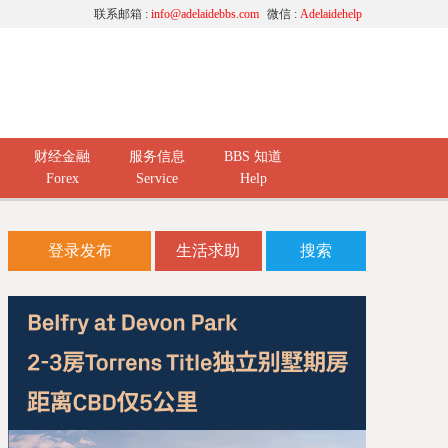
联系邮箱 :
info@adelaidebbs.com
微信 :
Adelaidehelp
财经金融
服务信息
BBS 知道
Forex
Service
Help
登录发布
生活求助
搜索