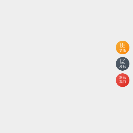
功能
发帖
联系
我们