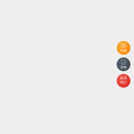
功能
发帖
联系
我们