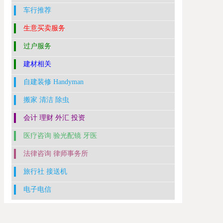
车行推荐
生意买卖服务
过户服务
建材相关
自建装修 Handyman
搬家 清洁 除虫
会计 理财 外汇 投资
医疗咨询 验光配镜 牙医
法律咨询 律师事务所
旅行社 接送机
电子电信