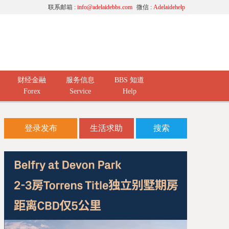
联系邮箱 :
info@adelaidebbs.com
微信 :
Adelaidehelp
财经金融
服务信息
BBS 知道
Forex
Service
Help
登录发布
生活求助
搜索