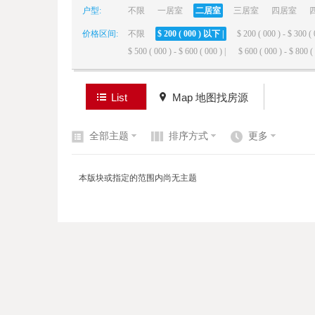
户型:
不限
一居室
二居室
三居室
四居室
价格区间:
不限
$ 200 ( 000 ) 以下 |
$ 200 ( 000 ) - $ 300 ( 
elai
$ 500 ( 000 ) - $ 600 ( 000 ) |
$ 600 ( 000 ) - $ 800 ( 
List
Map 地图找房源
全部主题
排序方式
更多
de
本版块或指定的范围内尚无主题