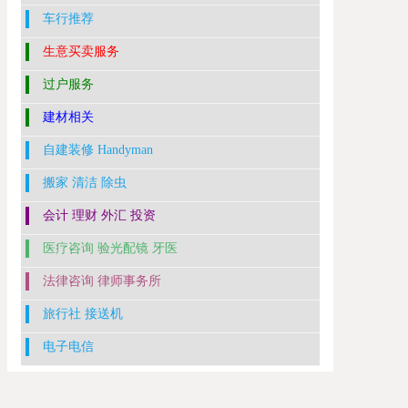
车行推荐
生意买卖服务
过户服务
建材相关
自建装修 Handyman
搬家 清洁 除虫
会计 理财 外汇 投资
医疗咨询 验光配镜 牙医
法律咨询 律师事务所
旅行社 接送机
电子电信