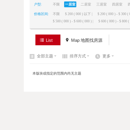
户型:
不限
一居室
二居室
三居室
四居室
价格区间:
不限
$ 200 ( 000 ) 以下 |
$ 200 ( 000 ) - $ 300 ( 
elai
$ 500 ( 000 ) - $ 600 ( 000 ) |
$ 600 ( 000 ) - $ 800 ( 
List
Map 地图找房源
全部主题
排序方式
更多
de
本版块或指定的范围内尚无主题