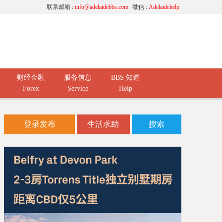
联系邮箱 :
info@adelaidebbs.com
微信 :
Adelaidehelp
财经金融
服务信息
BBS 知道
Forex
Service
Help
登录发布
生活求助
搜索