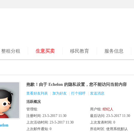
整租分租
生意买卖
移民教育
服务信息
抱歉！由于 Echelon 的隐私设置，您不能访问当前内容
查看好友列表
|
加为好友
|
打个招呼
|
发送消息
活跃概况
管理组:
用户组:
经纪人
注册时间: 23-5-2017 11:30
最后访问: 23-5-2017 11:30
上次活动时间: 23-5-2017 11:30
上次发表时间: 0
helon
上次邮件通知: 0
所在时区: 使用系统默认