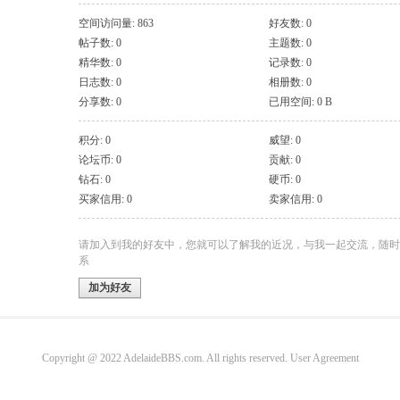
空间访问量: 863
好友数: 0
帖子数: 0
主题数: 0
精华数: 0
记录数: 0
日志数: 0
相册数: 0
分享数: 0
已用空间: 0 B
积分: 0
威望: 0
论坛币: 0
贡献: 0
钻石: 0
硬币: 0
买家信用: 0
卖家信用: 0
请加入到我的好友中，您就可以了解我的近况，与我一起交流，随时
系
加为好友
Copyright @ 2022 AdelaideBBS.com. All rights reserved.
User Agreement