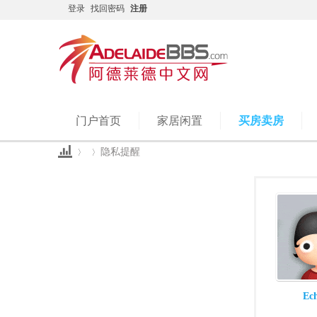
登录
找回密码
注册
门户首页
家居闲置
买房卖房
隐私提醒
Ad
›
›
Ec